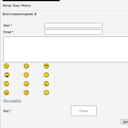
Автор
: Easy History
Всего комментариев
:
0
Имя *:
Email *:
Все смайлы
Код *: