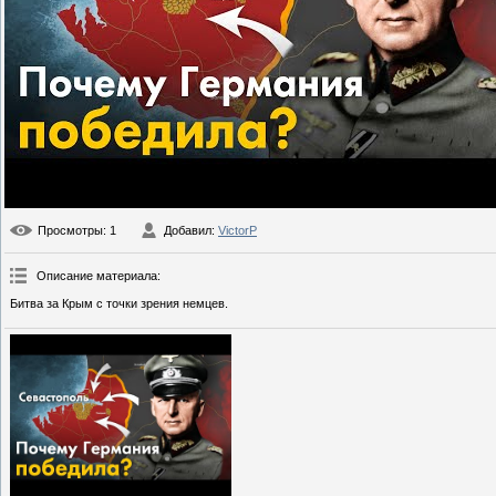
Просмотры
: 1
Добавил
:
VictorP
Описание материала
:
Битва за Крым с точки зрения немцев.