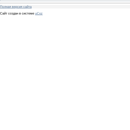
Полная версия сайта
Сайт создан в системе
uCoz