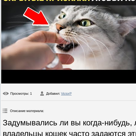
Просмотры
: 1
Добавил
:
VictorP
Описание материала
:
Задумывались ли вы когда-нибудь,
владельцы кошек часто задаются э