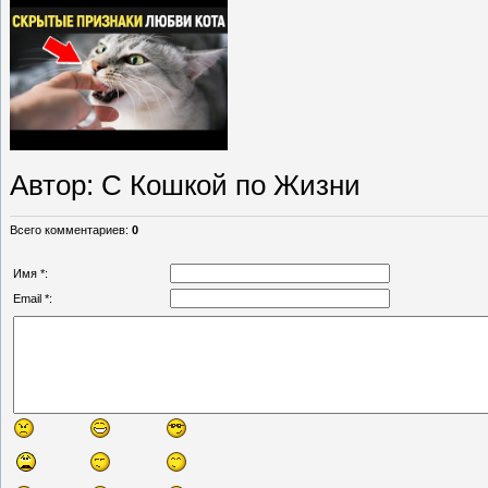
Автор
: С Кошкой по Жизни
Всего комментариев
:
0
Имя *:
Email *: