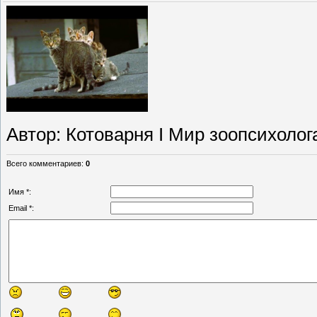
Автор
: Котоварня I Мир зоопсихолог
Всего комментариев
:
0
Имя *:
Email *: