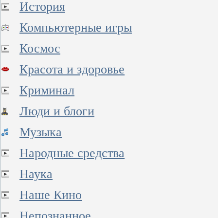
История
Компьютерные игры
Космос
Красота и здоровье
Криминал
Люди и блоги
Музыка
Народные средства
Наука
Наше Кино
Непознанное