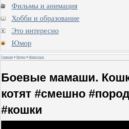
Фильмы и анимация
Хобби и образование
Это интересно
Юмор
Главная
»
Видео
»
Животные
Боевые мамаши. Кошк
котят #смешно #поро
#кошки