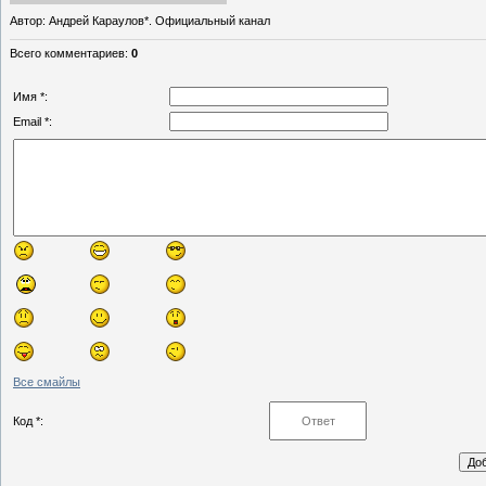
Автор
: Андрей Караулов*. Официальный канал
Всего комментариев
:
0
Имя *:
Email *:
Все смайлы
Код *: