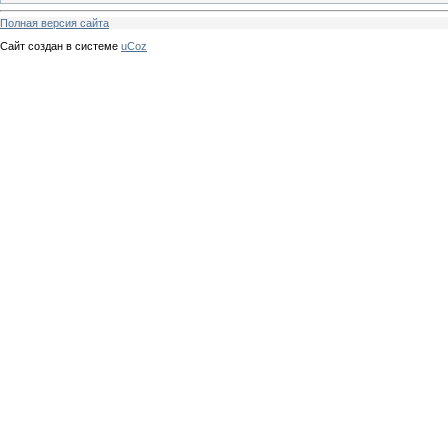
Полная версия сайта
Сайт создан в системе
uCoz