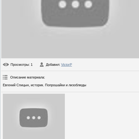
Просмотры
: 1
Добавил
:
VictorP
Описание материала
:
Евгений Спицын, историк. Попрошайки и лизоблюды