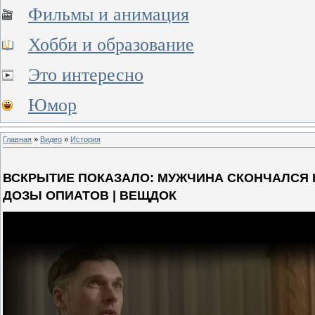
Фильмы и анимация
Хобби и образование
Это интересно
Юмор
Главная
»
Видео
»
История
ВСКРЫТИЕ ПОКАЗАЛО: МУЖЧИНА СКОНЧАЛСЯ Н
ДОЗЫ ОПИАТОВ | ВЕЩДОК