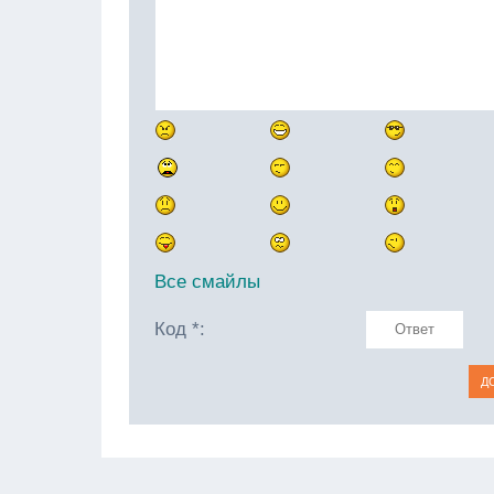
Все смайлы
Код *: