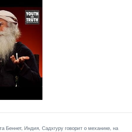
а Беннет, Индия, Садхгуру говорит о механике, на