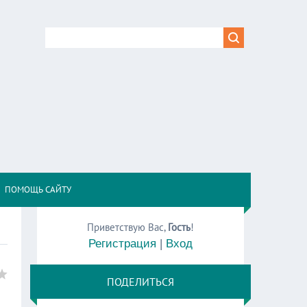
,
ПОМОЩЬ САЙТУ
Приветствую Вас
,
Гость
!
Регистрация
|
Вход
ПОДЕЛИТЬСЯ