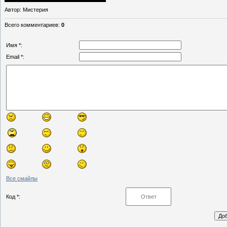
Автор
: Мистерия
Всего комментариев
:
0
Имя *:
Email *:
Все смайлы
Код *: