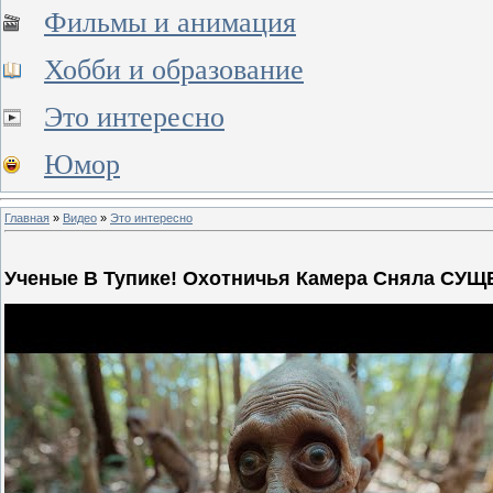
Фильмы и анимация
Хобби и образование
Это интересно
Юмор
Главная
»
Видео
»
Это интересно
Ученые В Тупике! Охотничья Камера Сняла С