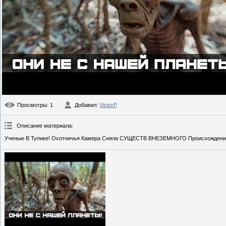
Просмотры
: 1
Добавил
:
VictorP
Описание материала
:
Ученые В Тупике! Охотничья Камера Сняла СУЩЕСТВ ВНЕЗЕМНОГО Происхождени