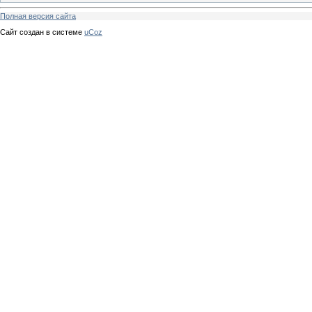
Полная версия сайта
Сайт создан в системе
uCoz