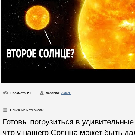
Просмотры
: 1
Добавил
:
VictorP
Описание материала
:
Готовы погрузиться в удивительные
что у нашего Солнца может быть д