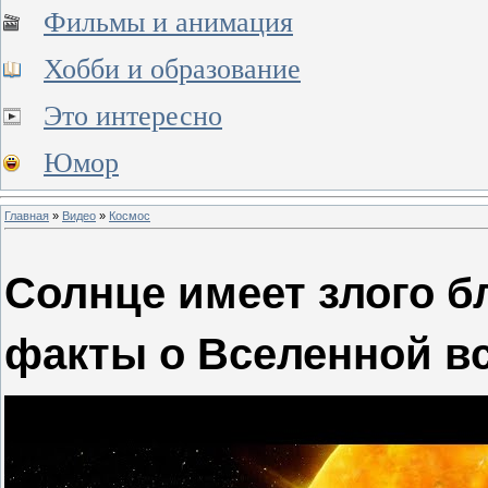
Фильмы и анимация
Хобби и образование
Это интересно
Юмор
Главная
»
Видео
»
Космос
Солнце имеет злого б
факты о Вселенной вс