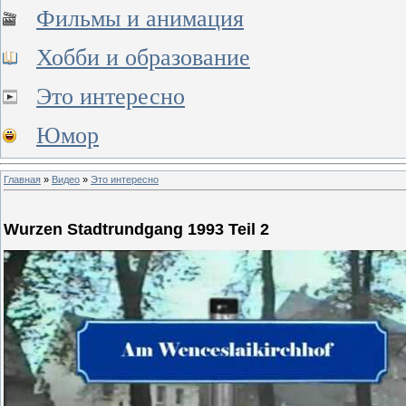
Фильмы и анимация
Хобби и образование
Это интересно
Юмор
Главная
»
Видео
»
Это интересно
Wurzen Stadtrundgang 1993 Teil 2