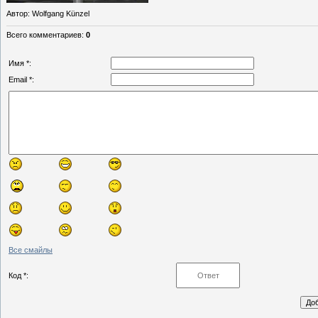
Автор
: Wolfgang Künzel
Всего комментариев
:
0
Имя *:
Email *:
Все смайлы
Код *: