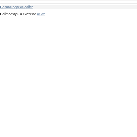
Полная версия сайта
Сайт создан в системе
uCoz