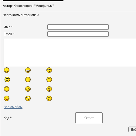
Автор
: Киноконцерн "Мосфильм"
Всего комментариев
:
0
Имя *:
Email *:
Все смайлы
Код *: