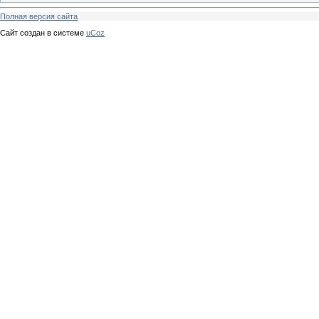
Полная версия сайта
Сайт создан в системе
uCoz