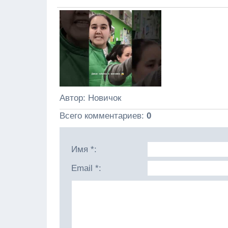
Автор
: Новичок
Всего комментариев
:
0
Имя *:
Email *: