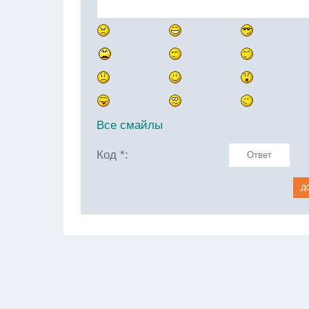
Все смайлы
Код *: