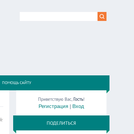
,
ПОМОЩЬ САЙТУ
Приветствую Вас
,
Гость
!
Регистрация
|
Вход
ПОДЕЛИТЬСЯ