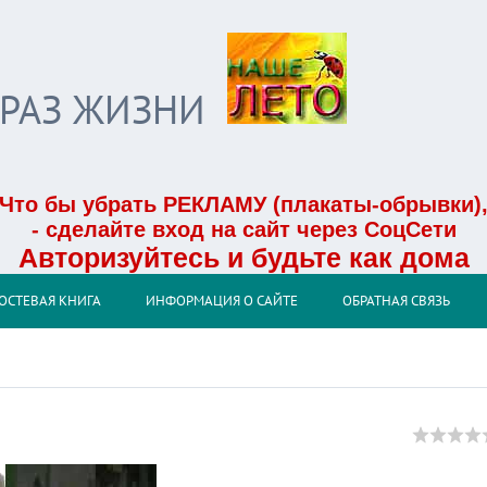
БРАЗ ЖИЗНИ
Что бы убрать РЕКЛАМУ (плакаты-обрывки)
- сделайте вход на сайт через СоцСети
Авторизуйтесь и будьте как дома
ОСТЕВАЯ КНИГА
ИНФОРМАЦИЯ О САЙТЕ
ОБРАТНАЯ СВЯЗЬ