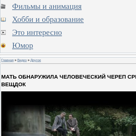
Фильмы и анимация
Хобби и образование
Это интересно
Юмор
Главная
»
Видео
»
Другое
МАТЬ ОБНАРУЖИЛА ЧЕЛОВЕЧЕСКИЙ ЧЕРЕП СРЕ
ВЕЩДОК