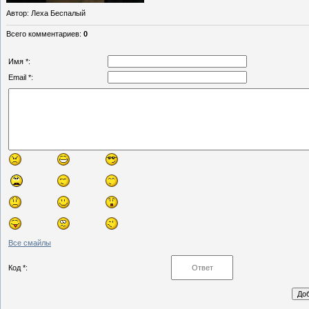
Автор
: Леха Беспалый
Всего комментариев
:
0
Имя *:
Email *:
Все смайлы
Код *: