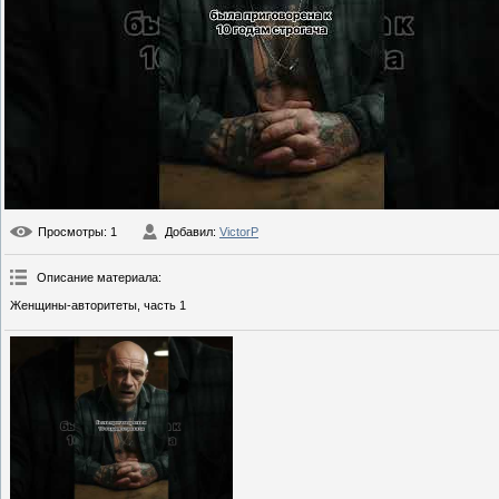
Просмотры
: 1
Добавил
:
VictorP
Описание материала
:
Женщины-авторитеты, часть 1