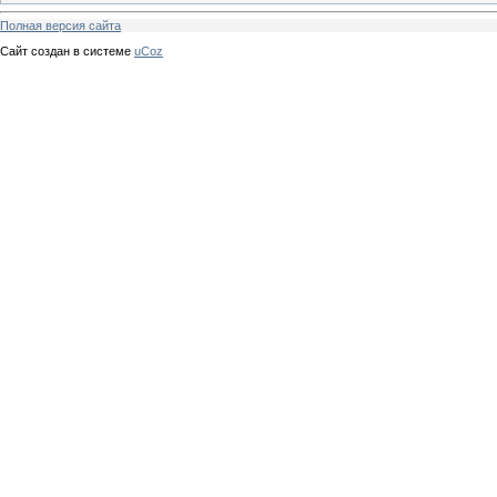
Полная версия сайта
Сайт создан в системе
uCoz