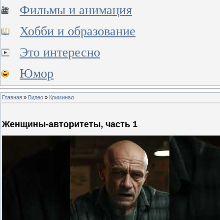
Фильмы и анимация
Хобби и образование
Это интересно
Юмор
Главная
»
Видео
»
Криминал
Женщины-авторитеты, часть 1