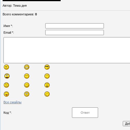
Автор
: Тема дня
Всего комментариев
:
0
Имя *:
Email *:
Все смайлы
Код *: