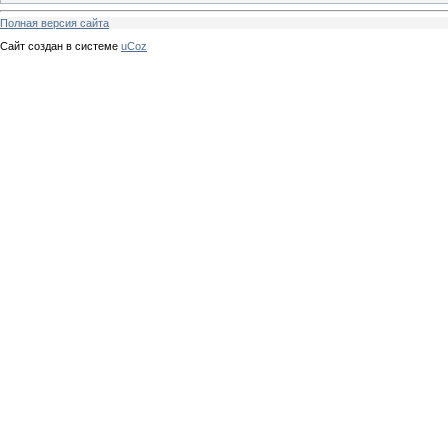
Полная версия сайта
Сайт создан в системе
uCoz