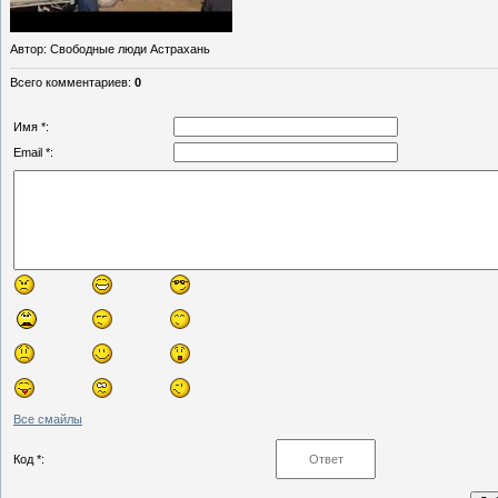
Автор
: Свободные люди Астрахань
Всего комментариев
:
0
Имя *:
Email *:
Все смайлы
Код *: