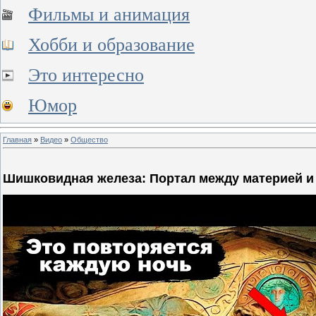
Фильмы и анимация
Хобби и образование
Это интересно
Юмор
Главная
»
Видео
»
Общество
Шишковидная железа: Портал между материей и