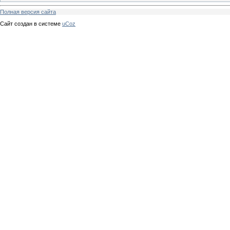
Полная версия сайта
Сайт создан в системе
uCoz