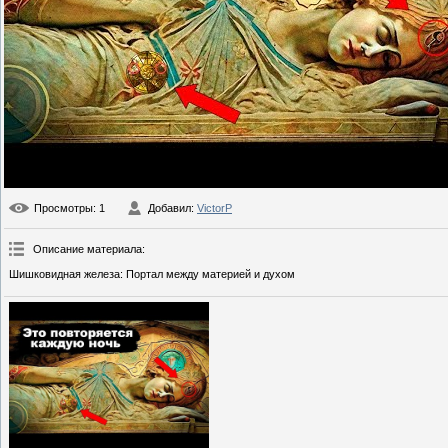
Просмотры
: 1
Добавил
:
VictorP
Описание материала
:
Шишковидная железа: Портал между материей и духом