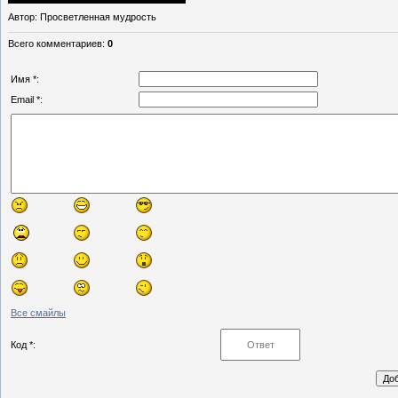
Автор
: Просветленная мудрость
Всего комментариев
:
0
Имя *:
Email *:
Все смайлы
Код *: