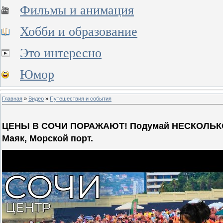
Фильмы и анимация
Хобби и образование
Это интересно
Юмор
Главная
»
Видео
»
Путешествия и события
ЦЕНЫ В СОЧИ ПОРАЖАЮТ! Подумай НЕСКОЛЬКО Р
Маяк, Морской порт.