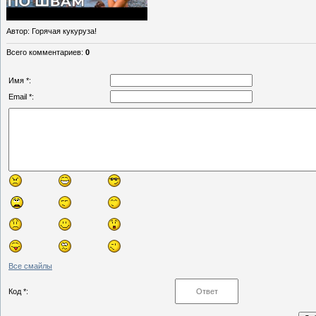
Автор
: Горячая кукуруза!
Всего комментариев
:
0
Имя *:
Email *:
Все смайлы
Код *: