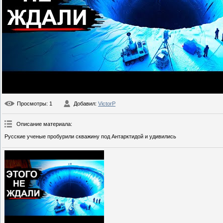
Просмотры
: 1
Добавил
:
VictorP
Описание материала
:
Русские ученые пробурили скважину под Антарктидой и удивились