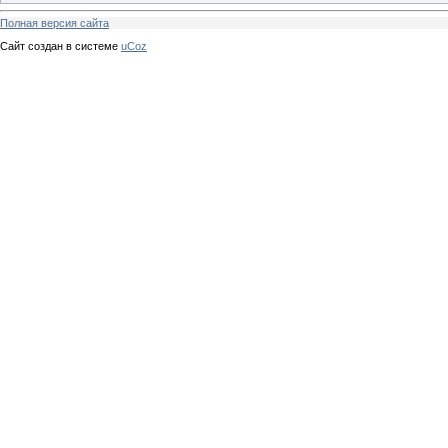
Полная версия сайта
Сайт создан в системе
uCoz