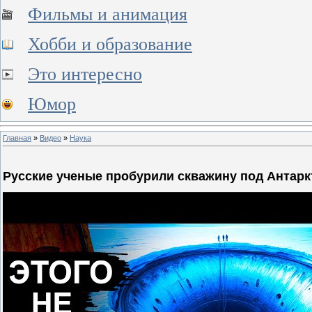
Фильмы и анимация
Хобби и образование
Это интересно
Юмор
Главная
»
Видео
»
Наука
Русские ученые пробурили скважину под Антарк