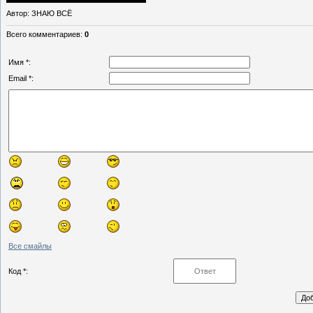
Автор
: ЗНАЮ ВСЁ
Всего комментариев
:
0
Имя *:
Email *:
Все смайлы
Код *: