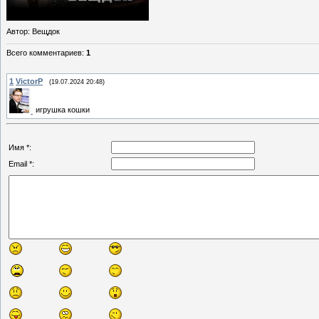
Автор
: Вещдок
Всего комментариев
:
1
1
VictorP
(19.07.2024 20:48)
игрушка кошки
Имя *:
Email *: