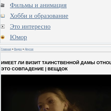
Фильмы и анимация
Хобби и образование
Это интересно
Юмор
Главная
»
Видео
»
Другое
ИМЕЕТ ЛИ ВИЗИТ ТАИНСТВЕННОЙ ДАМЫ ОТНО
ЭТО СОВПАДЕНИЕ | ВЕЩДОК