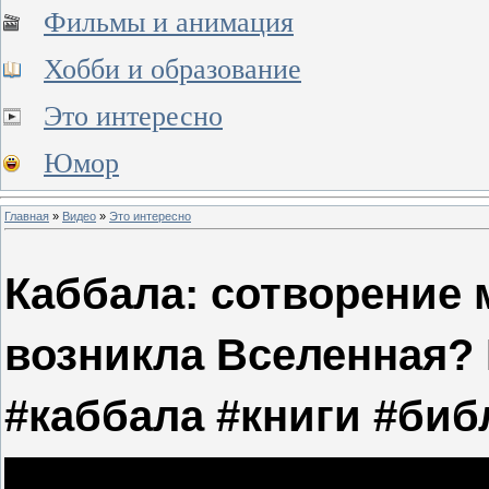
Фильмы и анимация
Хобби и образование
Это интересно
Юмор
Главная
»
Видео
»
Это интересно
Каббала: сотворение 
возникла Вселенная?
#каббала #книги #биб