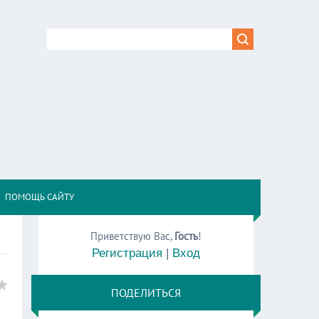
,
ПОМОЩЬ САЙТУ
Приветствую Вас
,
Гость
!
Регистрация
|
Вход
ПОДЕЛИТЬСЯ