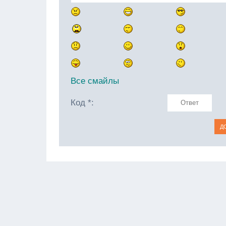
Все смайлы
Код *: