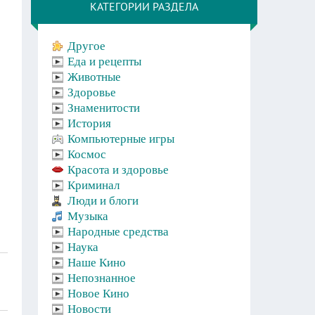
КАТЕГОРИИ РАЗДЕЛА
Другое
Еда и рецепты
Животные
Здоровье
Знаменитости
История
Компьютерные игры
Космос
Красота и здоровье
Криминал
Люди и блоги
Музыка
Народные средства
Наука
Наше Кино
Непознанное
Новое Кино
Новости