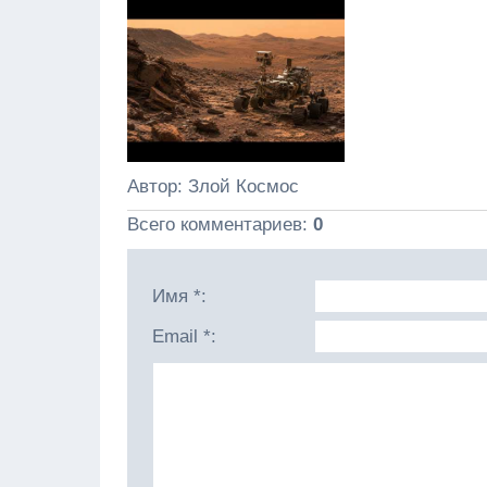
Автор
: Злой Космос
Всего комментариев
:
0
Имя *:
Email *: