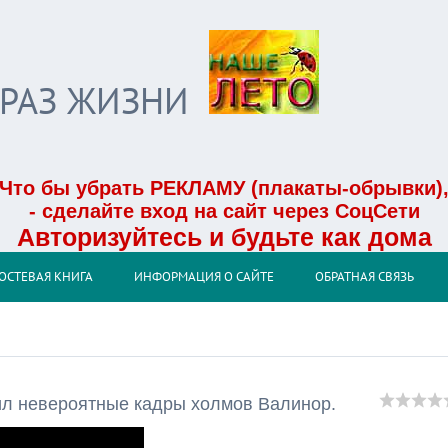
БРАЗ ЖИЗНИ
Что бы убрать РЕКЛАМУ (плакаты-обрывки)
- сделайте вход на сайт через СоцСети
Авторизуйтесь и будьте как дома
ОСТЕВАЯ КНИГА
ИНФОРМАЦИЯ О САЙТЕ
ОБРАТНАЯ СВЯЗЬ
ил невероятные кадры холмов Валинор.