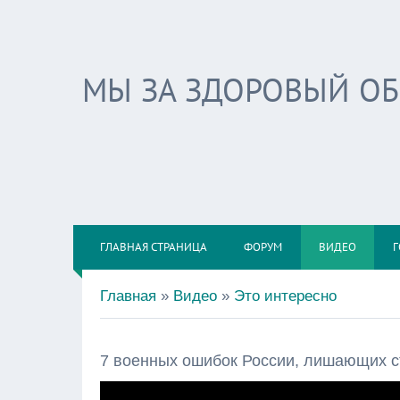
МЫ ЗА ЗДОРОВЫЙ О
ГЛАВНАЯ СТРАНИЦА
ФОРУМ
ВИДЕО
Г
Главная
»
Видео
»
Это интересно
7 военных ошибок России, лишающих с