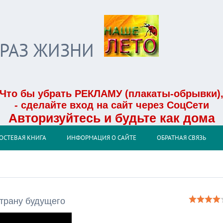
БРАЗ ЖИЗНИ
Что бы убрать РЕКЛАМУ (плакаты-обрывки)
- сделайте вход на сайт через СоцСети
Авторизуйтесь и будьте как дома
ОСТЕВАЯ КНИГА
ИНФОРМАЦИЯ О САЙТЕ
ОБРАТНАЯ СВЯЗЬ
трану будущего