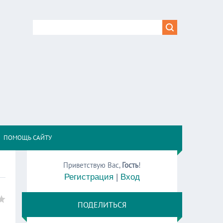
,
ПОМОЩЬ САЙТУ
Приветствую Вас
,
Гость
!
Регистрация
|
Вход
ПОДЕЛИТЬСЯ