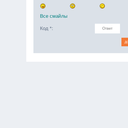
Все смайлы
Код *: