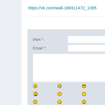
https://vk.com/wall-189311472_1385
Имя *:
Email *: