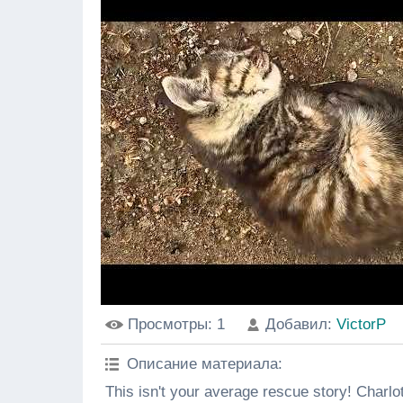
Просмотры
: 1
Добавил
:
VictorP
Описание материала
:
This isn't your average rescue story! Charlott