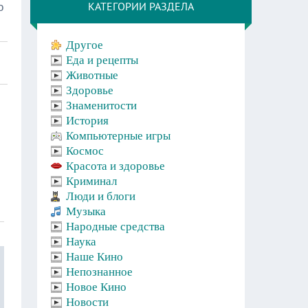
КАТЕГОРИИ РАЗДЕЛА
o
Другое
Еда и рецепты
Животные
Здоровье
Знаменитости
История
Компьютерные игры
Космос
Красота и здоровье
Криминал
Люди и блоги
Музыка
Народные средства
Наука
Наше Кино
Непознанное
Новое Кино
Новости