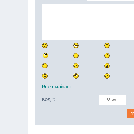
Все смайлы
Код *: