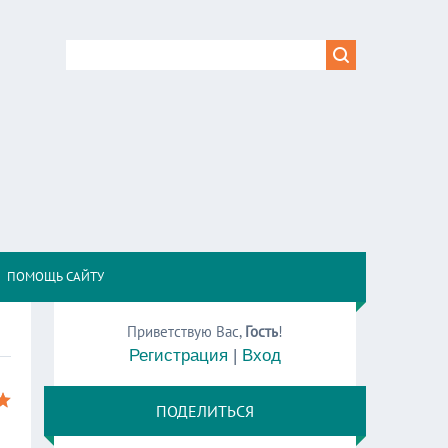
,
ПОМОЩЬ САЙТУ
Приветствую Вас
,
Гость
!
Регистрация
|
Вход
ПОДЕЛИТЬСЯ