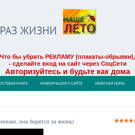
БРАЗ ЖИЗНИ
Что бы убрать РЕКЛАМУ (плакаты-обрывки)
- сделайте вход на сайт через СоцСети
Авторизуйтесь и будьте как дома
ОСТЕВАЯ КНИГА
ИНФОРМАЦИЯ О САЙТЕ
ОБРАТНАЯ СВЯЗЬ
енная, она борется за жизнь!