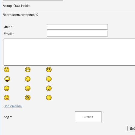
Автор
: Dala inside
Всего комментариев
:
0
Имя *:
Email *:
Все смайлы
Код *: