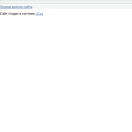
Полная версия сайта
Сайт создан в системе
uCoz