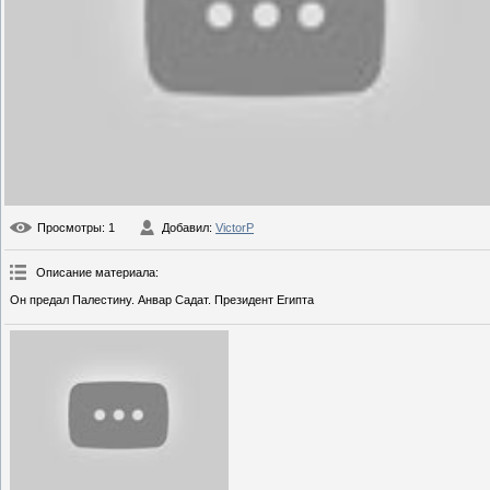
Просмотры
: 1
Добавил
:
VictorP
Описание материала
:
Он предал Палестину. Анвар Садат. Президент Египта