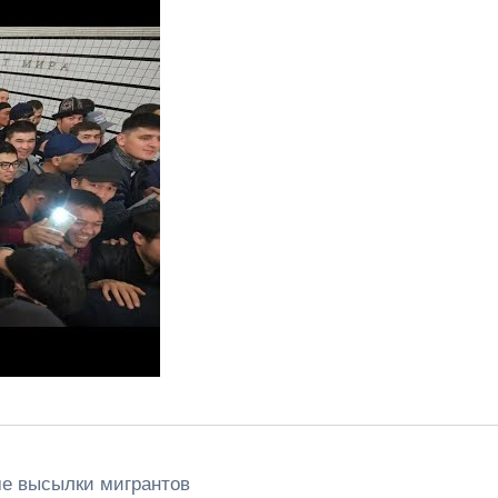
ме высылки мигрантов