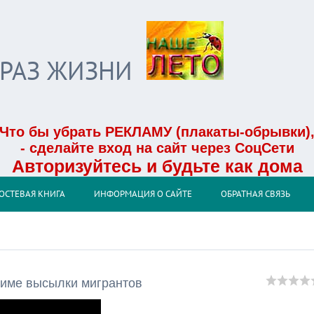
БРАЗ ЖИЗНИ
Что бы убрать РЕКЛАМУ (плакаты-обрывки)
- сделайте вход на сайт через СоцСети
Авторизуйтесь и будьте как дома
ОСТЕВАЯ КНИГА
ИНФОРМАЦИЯ О САЙТЕ
ОБРАТНАЯ СВЯЗЬ
жиме высылки мигрантов