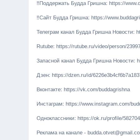
‼️Поддержать Будда Гришна: https://www.d
‼️Сайт Будда Гришна: https://www.buddagr
Телеграм канал Будда Гришна Новости: htt
Rutube: https://rutube.ru/video/person/2399
Запасной канал Будда Гришна Новости: h
Дзен: https://dzen.ru/id/6226e3b4cf6b7a18
Вконтакте: https://vk.com/buddagrishna
Инстаграм: https://www.instagram.com/bud
Одноклассники: https://ok.ru/profile/582
Реклама на канале - budda.otvet@gmail.c