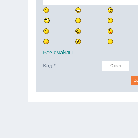
Все смайлы
Код *: