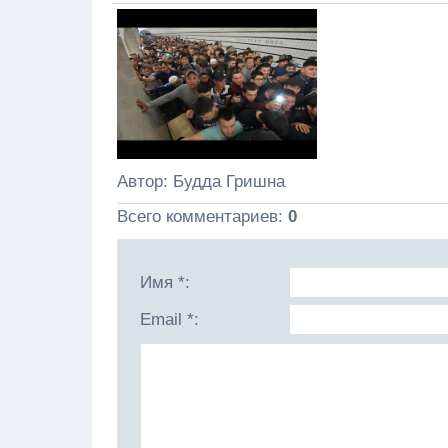
Автор
: Будда Гришна
Всего комментариев
:
0
Имя *:
Email *: