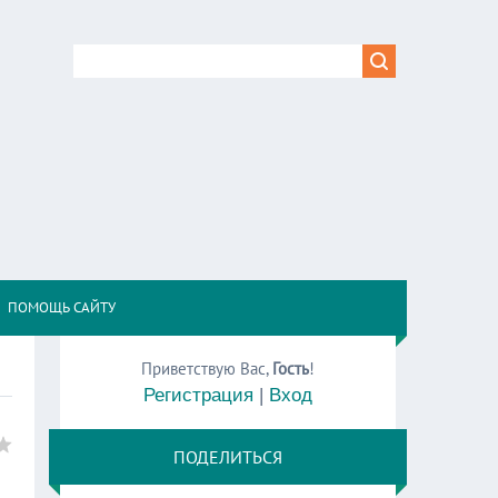
,
ПОМОЩЬ САЙТУ
Приветствую Вас
,
Гость
!
Регистрация
|
Вход
ПОДЕЛИТЬСЯ