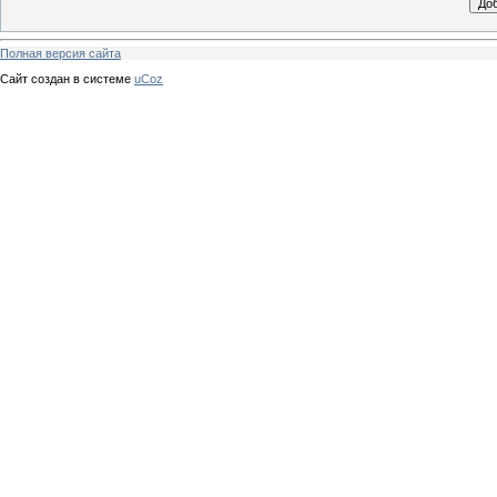
Полная версия сайта
Сайт создан в системе
uCoz