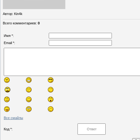
Автор
: Kin4k
Всего комментариев
:
0
Имя *:
Email *:
Все смайлы
Код *: