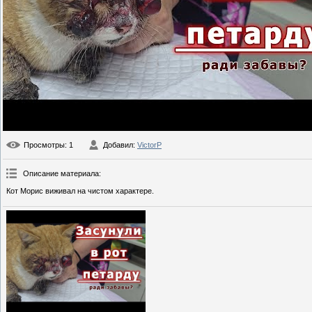
Просмотры
: 1
Добавил
:
VictorP
Описание материала
:
Кот Морис виживал на чистом характере.