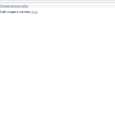
Полная версия сайта
Сайт создан в системе
uCoz