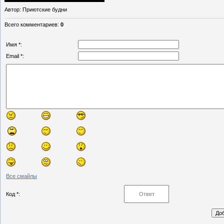
Автор
: Приютские будни
Всего комментариев
:
0
Имя *:
Email *:
Все смайлы
Код *: