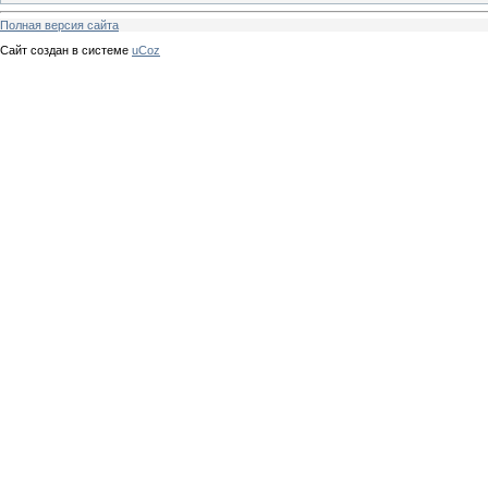
Полная версия сайта
Сайт создан в системе
uCoz