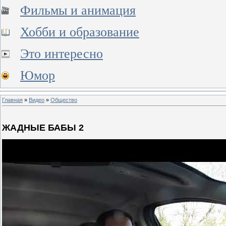
Фильмы и анимация
Хобби и образование
Это интересно
Юмор
Главная
»
Видео
»
Общество
ЖАДНЫЕ БАБЫ 2