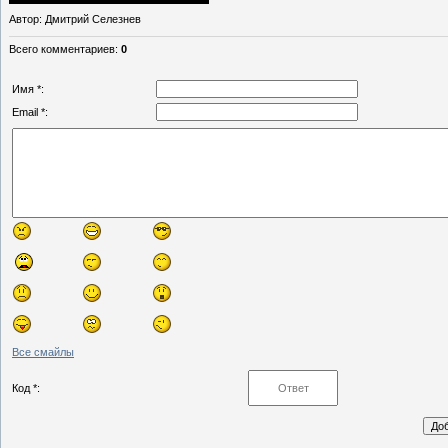
Автор
: Дмитрий Селезнев
Всего комментариев
:
0
Имя *:
Email *:
Все смайлы
Код *: