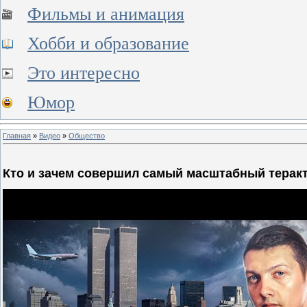
Фильмы и анимация
Хобби и образование
Это интересно
Юмор
Главная
»
Видео
»
Общество
Кто и зачем совершил самый масштабный теракт 