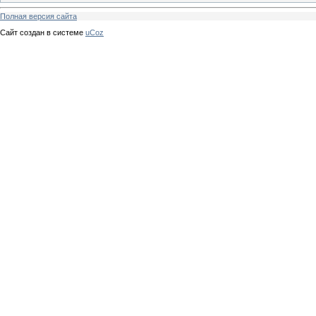
Полная версия сайта
Сайт создан в системе
uCoz