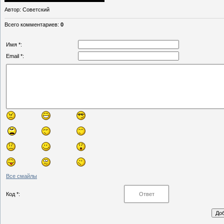
Автор
: Советский
Всего комментариев
:
0
Имя *:
Email *:
Все смайлы
Код *: