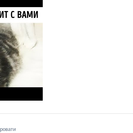
кровати