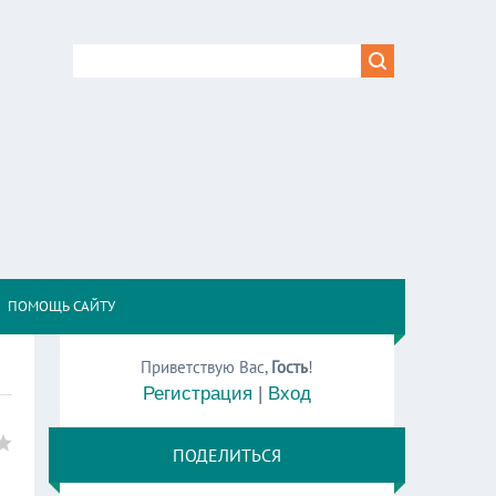
,
ПОМОЩЬ САЙТУ
Приветствую Вас
,
Гость
!
Регистрация
|
Вход
ПОДЕЛИТЬСЯ