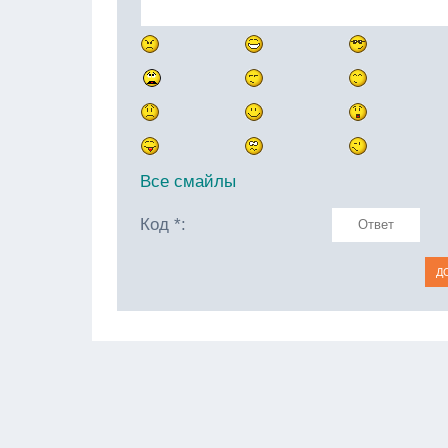
Все смайлы
Код *: