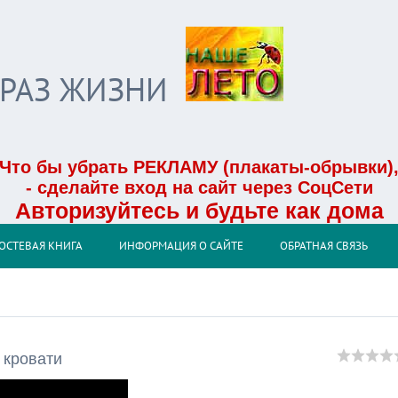
БРАЗ ЖИЗНИ
Что бы убрать РЕКЛАМУ (плакаты-обрывки)
- сделайте вход на сайт через СоцСети
Авторизуйтесь и будьте как дома
ОСТЕВАЯ КНИГА
ИНФОРМАЦИЯ О САЙТЕ
ОБРАТНАЯ СВЯЗЬ
 кровати