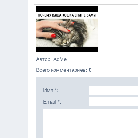
Автор
: AdMe
Всего комментариев
:
0
Имя *:
Email *: