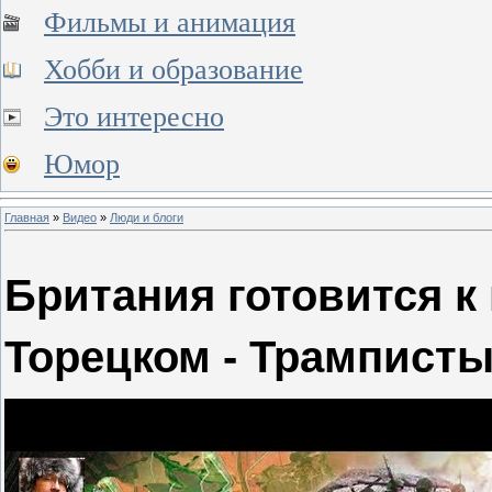
Фильмы и анимация
Хобби и образование
Это интересно
Юмор
Главная
»
Видео
»
Люди и блоги
Британия готовится к 
Торецком - Трампист