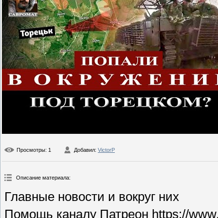
Просмотры
: 1
Добавил
:
VictorP
Описание материала
:
Главные новости и вокруг них
Помощь каналу Патреон https://www