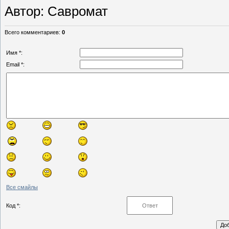
Автор
: Савромат
Всего комментариев
:
0
Имя *:
Email *:
Все смайлы
Код *: