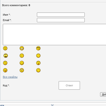
Всего комментариев
:
0
Имя *:
Email *:
Все смайлы
Код *: