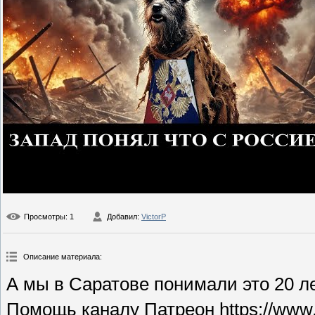
Просмотры
: 1
Добавил
:
VictorP
Описание материала
:
А мы в Саратове понимали это 20 л
Помощь каналу Патреон https://www