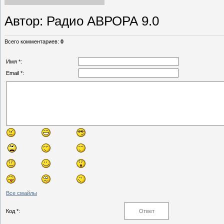
Автор
: Радио АВРОРА 9.0
Всего комментариев
:
0
Имя *:
Email *:
Все смайлы
Код *: