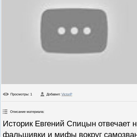
Просмотры
: 1
Добавил
:
VictorP
Описание материала
:
Историк Евгений Спицын отвечает н
фальшивки и мифы вокруг самозван