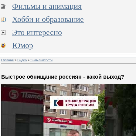
Фильмы и анимация
Хобби и образование
Это интересно
Юмор
Главная
»
Видео
»
Знаменитости
Быстрое обнищание россиян - какой выход?