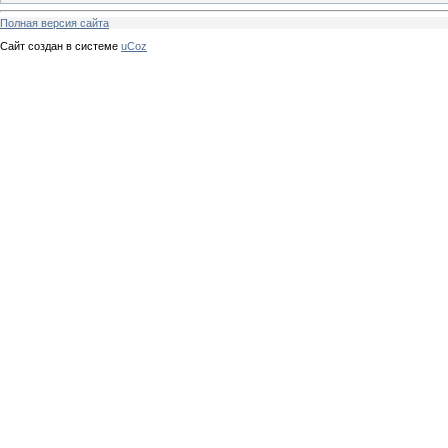
Полная версия сайта
Сайт создан в системе
uCoz