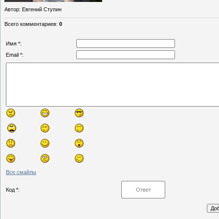
Автор
: Евгений Ступин
Всего комментариев
:
0
Имя *:
Email *:
Все смайлы
Код *: