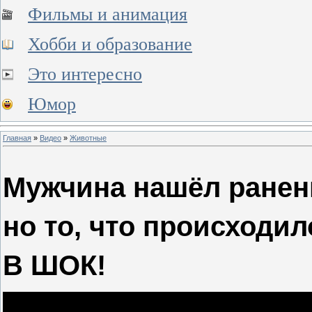
Фильмы и анимация
Хобби и образование
Это интересно
Юмор
Главная
»
Видео
»
Животные
Мужчина нашёл раненн
но то, что происходи
В ШОК!