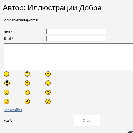
Автор
: Иллюстрации Добра
Всего комментариев
:
0
Имя *:
Email *:
Все смайлы
Код *: