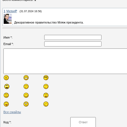
1
VictorP
(31.07.2024 16:56)
Декоративное правительство Мляж президента.
Имя *:
Email *:
Все смайлы
Код *: