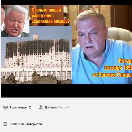
Просмотры
: 2
Добавил
:
VictorP
Описание материала
: