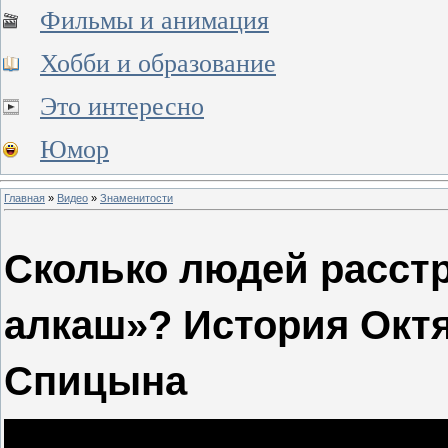
Фильмы и анимация
Хобби и образование
Это интересно
Юмор
Главная
»
Видео
»
Знаменитости
Сколько людей расст
алкаш»? История Октя
Спицына