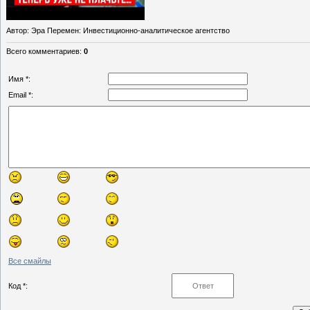
Автор
: Эра Перемен: Инвестиционно-аналитическое агентство
Всего комментариев
:
0
Имя *:
Email *:
Все смайлы
Код *: