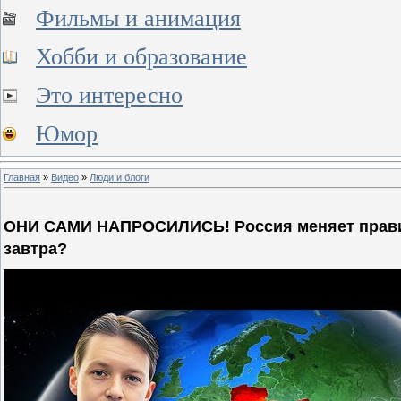
Фильмы и анимация
Хобби и образование
Это интересно
Юмор
Главная
»
Видео
»
Люди и блоги
ОНИ САМИ НАПРОСИЛИСЬ! Россия меняет правила
завтра?