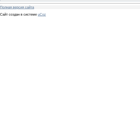
Полная версия сайта
Сайт создан в системе
uCoz