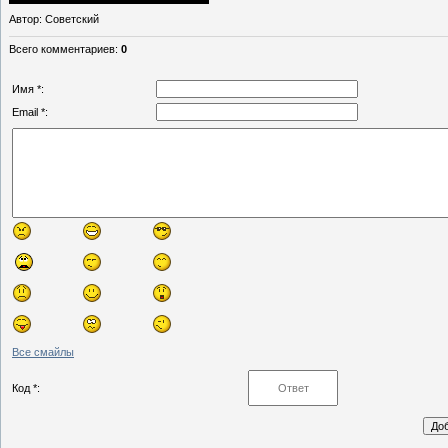
Автор
: Советский
Всего комментариев
:
0
Имя *:
Email *:
Все смайлы
Код *: