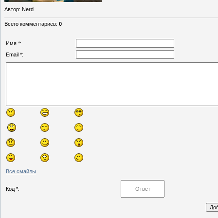
Автор
: Nerd
Всего комментариев
:
0
Имя *:
Email *:
Все смайлы
Код *: