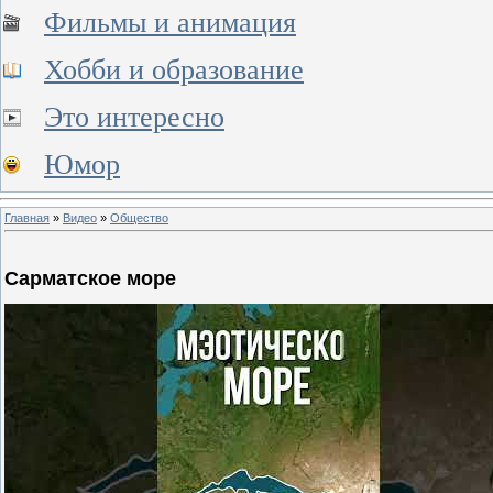
Фильмы и анимация
Хобби и образование
Это интересно
Юмор
Главная
»
Видео
»
Общество
Сарматское море