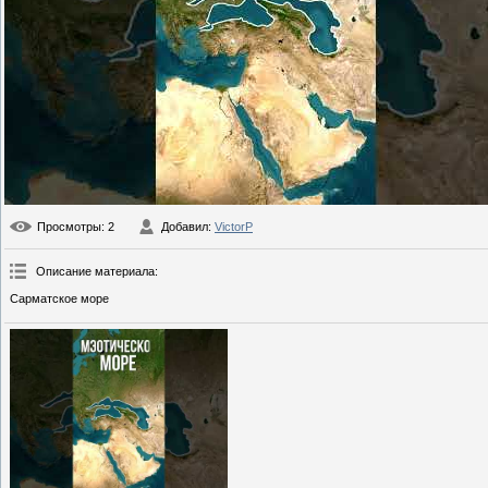
Просмотры
: 2
Добавил
:
VictorP
Описание материала
:
Сарматское море