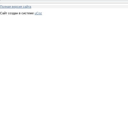
Полная версия сайта
Сайт создан в системе
uCoz