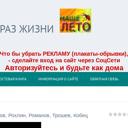
БРАЗ ЖИЗНИ
Что бы убрать РЕКЛАМУ (плакаты-обрывки)
- сделайте вход на сайт через СоцСети
Авторизуйтесь и будьте как дома
ОСТЕВАЯ КНИГА
ИНФОРМАЦИЯ О САЙТЕ
ОБРАТНАЯ СВЯЗЬ
ов, Рохлин, Романов, Трошев, Кобец