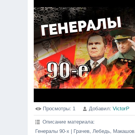
Просмотры
: 1
Добавил
:
VictorP
Описание материала
:
Генералы 90-х | Грачев, Лебедь, Макашов