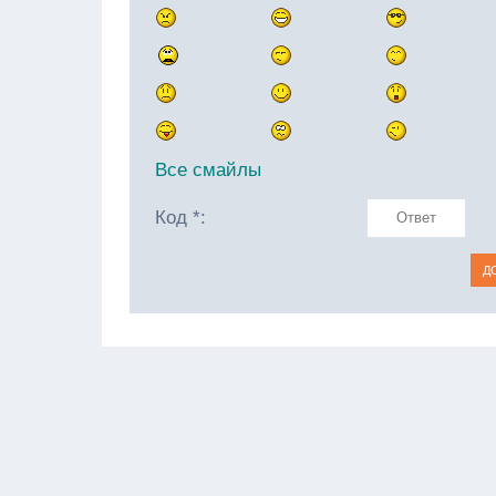
Все смайлы
Код *: