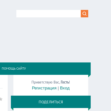
,
ПОМОЩЬ САЙТУ
Приветствую Вас
,
Гость
!
Регистрация
|
Вход
ПОДЕЛИТЬСЯ