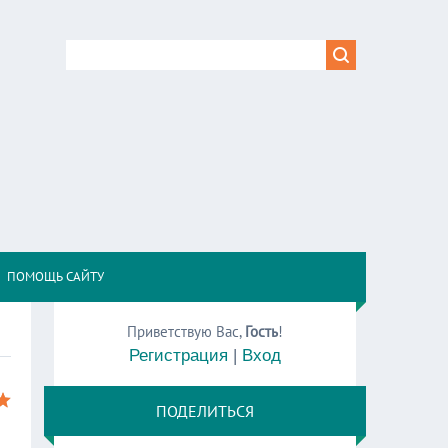
,
ПОМОЩЬ САЙТУ
Приветствую Вас
,
Гость
!
Регистрация
|
Вход
ПОДЕЛИТЬСЯ