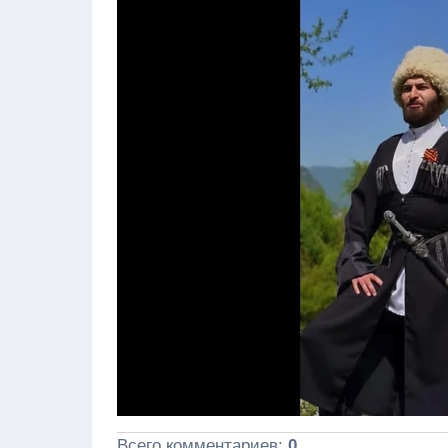
Всего комментариев
:
0