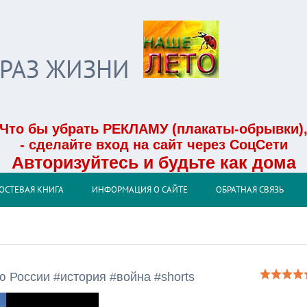
БРАЗ ЖИЗНИ
Что бы убрать РЕКЛАМУ (плакаты-обрывки)
- сделайте вход на сайт через СоцСети
Авторизуйтесь и будьте как дома
ОСТЕВАЯ КНИГА
ИНФОРМАЦИЯ О САЙТЕ
ОБРАТНАЯ СВЯЗЬ
 России #история #война #shorts