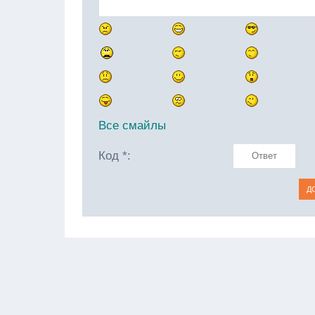
Все смайлы
Код *: