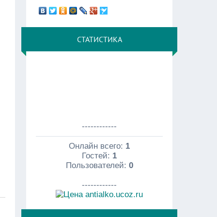
СТАТИСТИКА
------------
Онлайн всего:
1
Гостей:
1
Пользователей:
0
------------