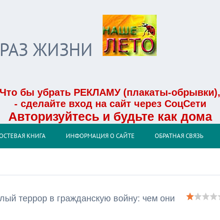
БРАЗ ЖИЗНИ
Что бы убрать РЕКЛАМУ (плакаты-обрывки)
- сделайте вход на сайт через СоцСети
Авторизуйтесь и будьте как дома
ОСТЕВАЯ КНИГА
ИНФОРМАЦИЯ О САЙТЕ
ОБРАТНАЯ СВЯЗЬ
ый террор в гражданскую войну: чем они