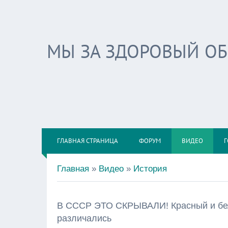
МЫ ЗА ЗДОРОВЫЙ О
ГЛАВНАЯ СТРАНИЦА
ФОРУМ
ВИДЕО
Г
Главная
»
Видео
»
История
В СССР ЭТО СКРЫВАЛИ! Красный и бел
различались