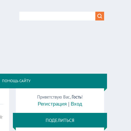
,
ПОМОЩЬ САЙТУ
Приветствую Вас
,
Гость
!
Регистрация
|
Вход
ПОДЕЛИТЬСЯ