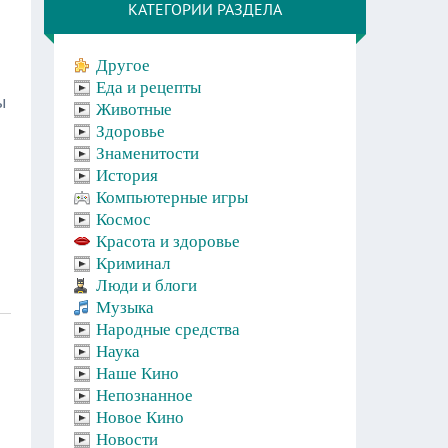
КАТЕГОРИИ РАЗДЕЛА
Другое
Еда и рецепты
ы
Животные
Здоровье
Знаменитости
История
Компьютерные игры
Космос
Красота и здоровье
Криминал
Люди и блоги
Музыка
Народные средства
Наука
Наше Кино
Непознанное
Новое Кино
Новости