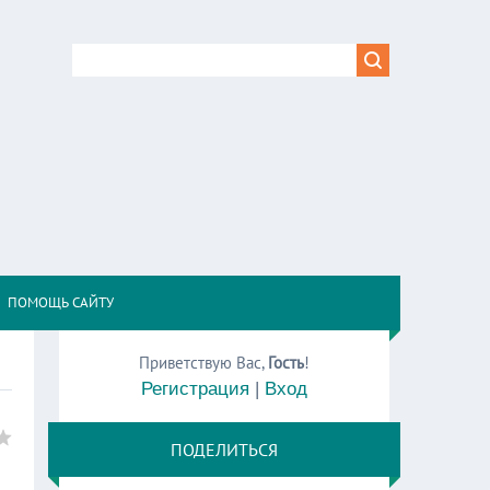
,
ПОМОЩЬ САЙТУ
Приветствую Вас
,
Гость
!
Регистрация
|
Вход
ПОДЕЛИТЬСЯ