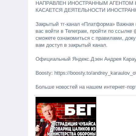
НАПРАВЛЕН ИНОСТРАННЫМ АГЕНТОМ 
КАСАЕТСЯ ДЕЯТЕЛЬНОСТИ ИНОСТРАНН
Закрытый тг-канал «Платформа» Важная
вас войти в Телеграм, пройти по ссылке 
сможете ознакомиться с правилами, докум
вам доступ в закрытый канал.
Официальный Яндекс.Дзен Андрея Караулов
Boosty: https://boosty.to/andrey_karaulov_of
Больше новостей на нашем интернет-портал