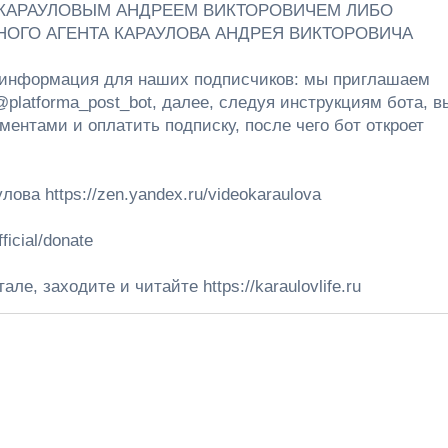
КАРАУЛОВЫМ АНДРЕЕМ ВИКТОРОВИЧЕМ ЛИБО
ОГО АГЕНТА КАРАУЛОВА АНДРЕЯ ВИКТОРОВИЧА
 информация для наших подписчиков: мы приглашаем
@platforma_post_bot, далее, следуя инструкциям бота, в
ентами и оплатить подписку, после чего бот откроет
а https://zen.yandex.ru/videokaraulova
ficial/donate
е, заходите и читайте https://karaulovlife.ru