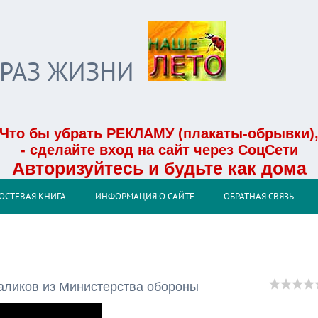
БРАЗ ЖИЗНИ
Что бы убрать РЕКЛАМУ (плакаты-обрывки)
- сделайте вход на сайт через СоцСети
Авторизуйтесь и будьте как дома
ОСТЕВАЯ КНИГА
ИНФОРМАЦИЯ О САЙТЕ
ОБРАТНАЯ СВЯЗЬ
аликов из Министерства обороны