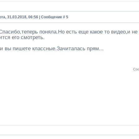
та, 31.03.2018, 06:56 | Сообщение #
5
 Спасибо,теперь поняла.Но есть еще какое то видео,и не
ится его смотреть.
ьи вы пишете классные.Зачиталась прям...
Соо