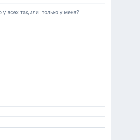
 у всех так,или только у меня?