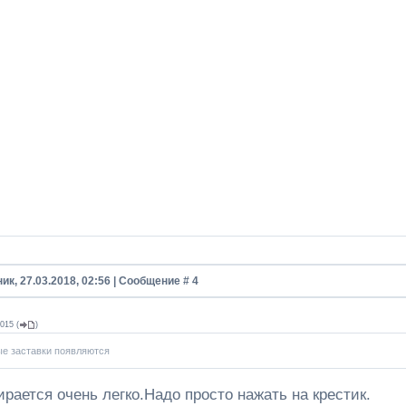
ик, 27.03.2018, 02:56 | Сообщение #
4
015
(
)
е заставки появляются
рается очень легко.Надо просто нажать на крестик.