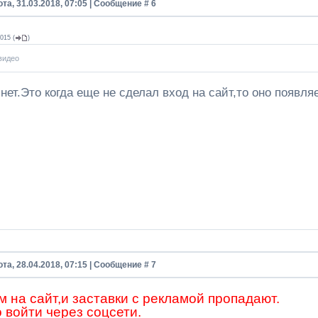
та, 31.03.2018, 07:05 | Сообщение #
6
015
(
)
 видео
нет.Это когда еще не сделал вход на сайт,то оно появляе
та, 28.04.2018, 07:15 | Сообщение #
7
 на сайт,и заставки с рекламой пропадают.
 войти через соцсети.