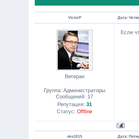
VictorP
Дата: Четве
Если ч
Ветеран
Группа: Администраторы
Сообщений:
17
Репутация:
31
Статус:
Offline
oks2015
Дата: Пятни