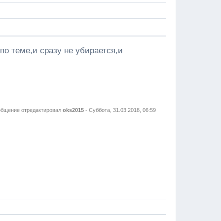
 по теме,и сразу не убирается,и
бщение отредактировал
oks2015
-
Суббота, 31.03.2018, 06:59