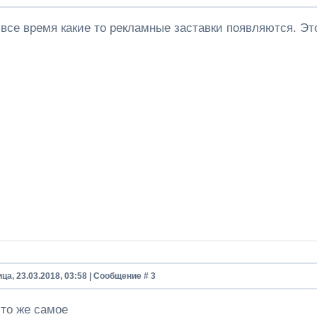
 все время какие то рекламные заставки появляются. Это
ца, 23.03.2018, 03:58 | Сообщение #
3
 то же самое