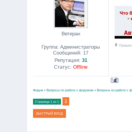
Ветеран
Прикреп
Группа: Администраторы
Сообщений:
17
Репутация:
31
Статус:
Offline
Форум
»
Вопросы по работе с форумом
»
Вопросы по работе с 
1
Страница
1
из
1