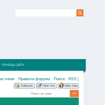
,
ПОМОЩЬ САЙТУ
астники
·
Правила форума
·
Поиск
·
RSS
]