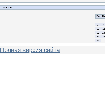
Calendar
Пн
Вт
3
4
10
11
17
18
24
25
31
Полная версия сайта