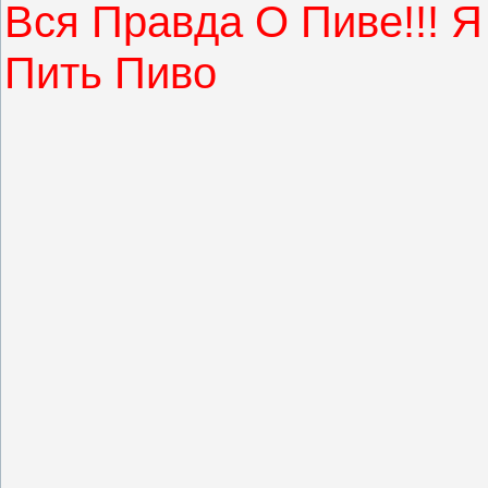
Вся Правда О Пиве!!! 
Пить Пиво