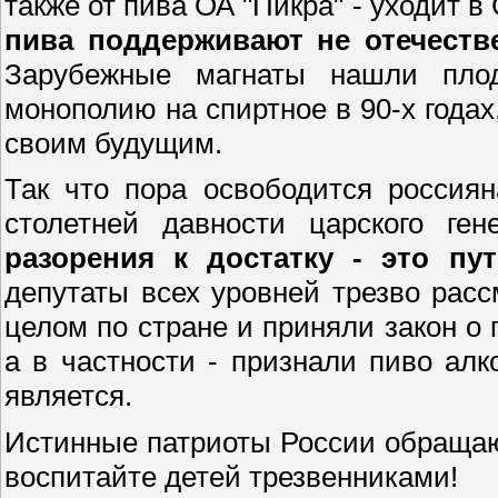
также от пива ОА "Пикра" - уходит 
пива поддерживают не отечеств
Зарубежные магнаты нашли плод
монополию на спиртное в 90-х годах
своим будущим.
Так что пора освободится россия
столетней давности царского ге
разорения к достатку - это пу
депутаты всех уровней трезво расс
целом по стране и приняли закон о 
а в частности - признали пиво ал
является.
Истинные патриоты России обращаю
воспитайте детей трезвенниками!