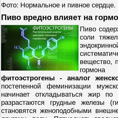
Фото: Нормальное и пивное сердце.
Пиво вредно влияет на горм
Пиво содер
соли тяже
эндокринно
системати
вещество, 
гормона
фитоэстрогены - аналог женск
постепенной феминизации мужск
начинает откладываться жир по
разрастаются грудные железы (ги
становятся женоподобными внешне