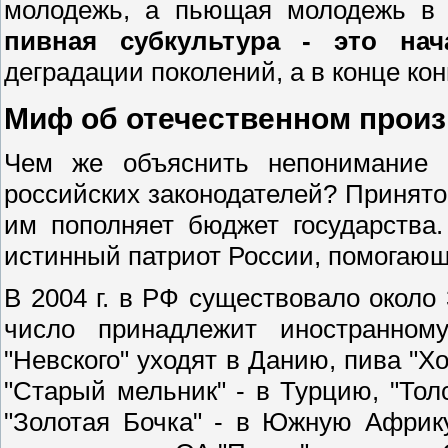
молодежь, а пьющая молодежь в р
пивная субкультура - это нач
деградации поколений, а в конце конц
Миф об отечественном произ
Чем же объяснить непонимание 
российских законодателей? Принято 
им пополняет бюджет государства.
истинный патриот России, помогаю
В 2004 г. в РФ существовало около
число принадлежит иностранном
"Невского" уходят в Данию, пива "Хо
"Старый мельник" - в Турцию, "Толс
"Золотая Бочка" - в Южную Африку