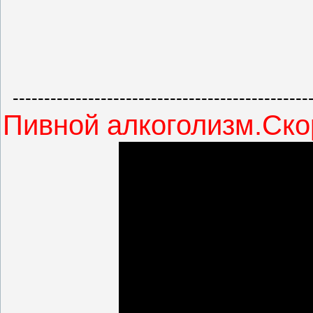
-----------------------------------------------
Пивной алкоголизм.Ск