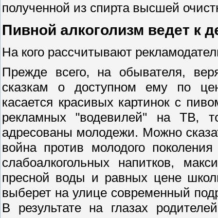
полученной из спирта высшей очист
Пивной алкоголизм ведет к 
На кого рассчитывают рекламодател
Прежде всего, на обывателя, ве
сказкам о доступном ему по цен
касается красивых картинок с пиво
рекламных "водевилей" на ТВ, т
адресованы молодежи. Можно сказат
война против молодого поколени
слабоалкогольных напитков, мак
пресной воды и равных цене школь
выберет на улице современный подро
В результате на глазах родител