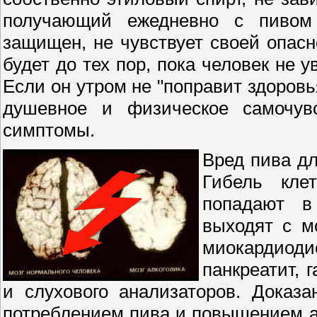
получающий ежедневно с пивом 
защищен, не чувствует своей опасн
будет до тех пор, пока человек не 
Если он утром не "поправит здоровь
душевное и физическое самочувс
симптомы.
Вред пива дл
Гибель клет
попадают в
выходят с м
миокардиод
панкреатит, 
и слухового анализаторов. Доказ
потреблением пива и повышением а