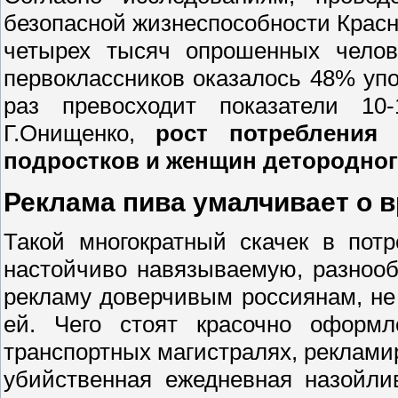
безопасной жизнеспособности Красно
четырех тысяч опрошенных челов
первоклассников оказалось 48% упо
раз превосходит показатели 10-
Г.Онищенко,
рост потребления 
подростков и женщин детородног
Реклама пива умалчивает о 
Такой многократный скачек в пот
настойчиво навязываемую, разноо
рекламу доверчивым россиянам, не
ей. Чего стоят красочно оформ
транспортных магистралях, реклами
убийственная ежедневная назойли