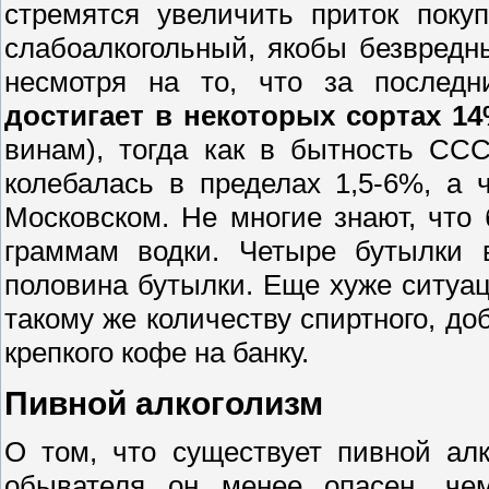
стремятся увеличить приток поку
слабоалкогольный, якобы безвредны
несмотря на то, что за послед
достигает в некоторых сортах 1
винам), тогда как в бытность СС
колебалась в пределах 1,5-6%, а
Московском. Не многие знают, что 
граммам водки. Четыре бутылки в
половина бутылки. Еще хуже ситуац
такому же количеству спиртного, д
крепкого кофе на банку.
Пивной алкоголизм
О том, что существует пивной алк
обывателя он менее опасен, че