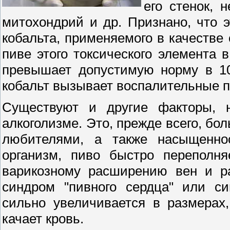
его стенок, 
митохондрий и др. Признано, что 
кобальта, применяемого в качестве
пиве этого токсического элемента
превышает допустимую норму в 10
кобальт вызывает воспалительные п
Существуют и другие факторы, 
алкоголизме. Это, прежде всего, бо
любителями, а также насыщенно
организм, пиво быстро переполня
варикозному расширению вен и ра
синдром "пивного сердца" или си
сильно увеличивается в размерах
качает кровь.