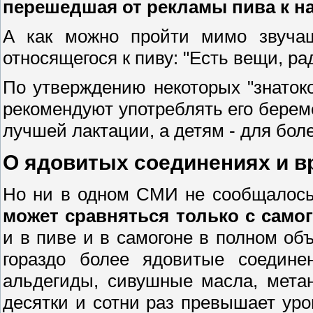
перешедшая от рекламы пива к н
А как можно пройти мимо звучащ
относящегося к пиву: "Есть вещи, ра
По утверждению некоторых "знаток
рекомендуют употреблять его бер
лучшей лактации, а детям - для боле
О ядовитых соединениях и вр
Но ни в одном СМИ не сообщалось
может сравняться только с само
и в пиве и в самогоне в полном о
гораздо более ядовитые соедине
альдегиды, сивушные масла, мета
десятки и сотни раз превышает уро