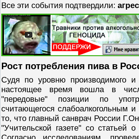
Все эти события подтвердили:
агре
Рост потребления пива в Рос
Судя по уровню производимого и 
настоящее время вошла в числ
"передовые" позиции по употр
считающегося слабоалкогольным и 
то, что главный санврач России Г.
"Учительской газете" со статьей 
Согласно исследованиям, прове