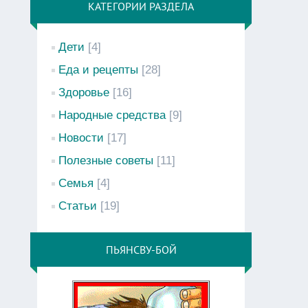
КАТЕГОРИИ РАЗДЕЛА
Дети
[4]
Еда и рецепты
[28]
Здоровье
[16]
Народные средства
[9]
Новости
[17]
Полезные советы
[11]
Семья
[4]
Статьи
[19]
ПЬЯНСВУ-БОЙ