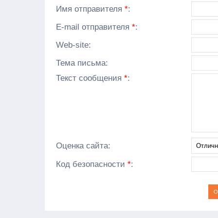
Имя отправителя
*
:
E-mail отправителя
*
:
Web-site:
Тема письма:
Текст сообщения
*
:
Оценка сайта:
Код безопасности
*
: