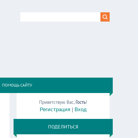
,
ПОМОЩЬ САЙТУ
Приветствую Вас
,
Гость
!
Регистрация
|
Вход
ПОДЕЛИТЬСЯ