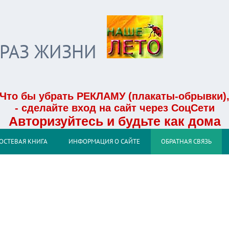
БРАЗ ЖИЗНИ
Что бы убрать РЕКЛАМУ (плакаты-обрывки)
- сделайте вход на сайт через СоцСети
Авторизуйтесь и будьте как дома
ОСТЕВАЯ КНИГА
ИНФОРМАЦИЯ О САЙТЕ
ОБРАТНАЯ СВЯЗЬ