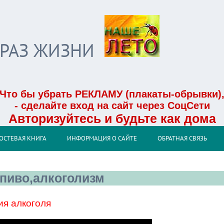
БРАЗ ЖИЗНИ
Что бы убрать РЕКЛАМУ (плакаты-обрывки)
- сделайте вход на сайт через СоцСети
Авторизуйтесь и будьте как дома
ОСТЕВАЯ КНИГА
ИНФОРМАЦИЯ О САЙТЕ
ОБРАТНАЯ СВЯЗЬ
пиво,алкоголизм
ия алкоголя