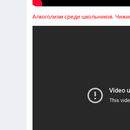
Алкоголизм среди школьников. Чижик