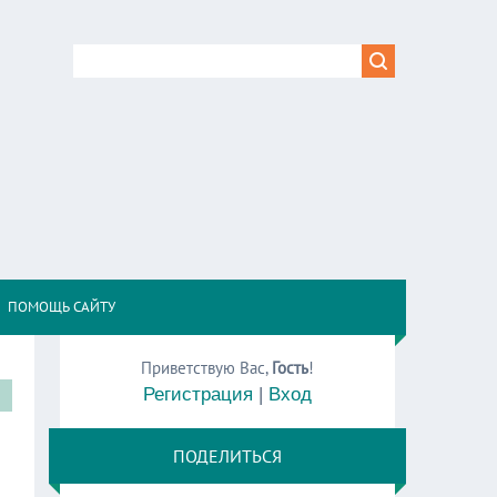
,
ПОМОЩЬ САЙТУ
Приветствую Вас
,
Гость
!
Регистрация
|
Вход
ПОДЕЛИТЬСЯ