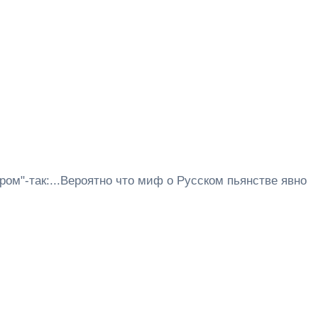
угром"-так:...Вероятно что миф о Русском пьянстве явно