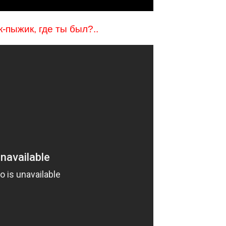
-пыжик, где ты был?..