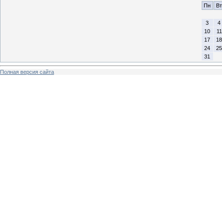
Пн
Вт
3
4
10
11
17
18
24
25
31
Полная версия сайта