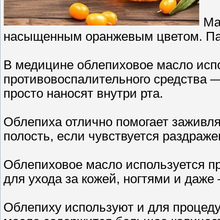
Мас
насыщенным оранжевым цветом. Пах
В медицине облепиховое масло испо
противовоспалительного средства —
просто наносят внутри рта.
Облепиха отлично помогает заживля
полость, если чувствуется раздраже
Облепиховое масло используется пр
для ухода за кожей, ногтями и даже
Облепиху используют и для процедур