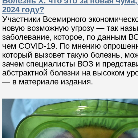
Болезнь Х: что это за новая чум
2024 году?
Участники Всемирного экономическо
новую возможную угрозу — так назы
заболевание, которое, по данным ВО
чем COVID-19. По мнению опрошенн
который вызовет такую болезнь, мож
зачем специалисты ВОЗ и представ
абстрактной болезни на высоком уро
— в материале издания.