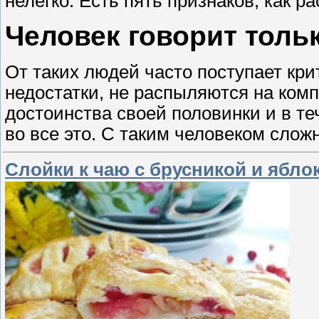
нелегко. Есть пять признаков, как р
Человек говорит толь
От таких людей часто поступает кри
недостатки, не распыляются на ком
достоинства своей половинки и в т
во все это. С таким человеком слож
Слойки к чаю с брусникой и ябло