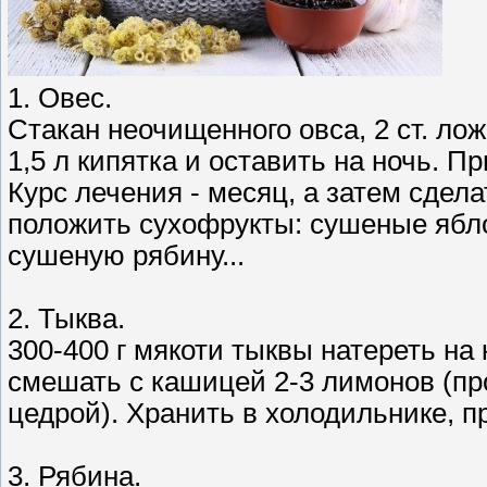
1. Овес.
Стакан неочищенного овса, 2 ст. ло
1,5 л кипятка и оставить на ночь. П
Курс лечения - месяц, а затем сде
положить сухофрукты: сушеные яблок
сушеную рябину...
2. Тыква.
300-400 г мякоти тыквы натереть на 
смешать с кашицей 2-3 лимонов (пр
цедрой). Хранить в холодильнике, пр
3. Рябина.