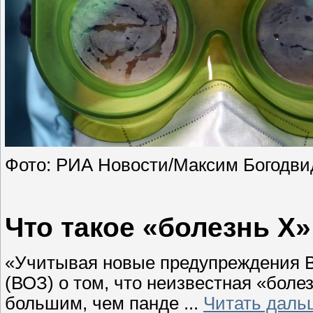
Фото: РИА Новости/Максим Богодви
Что такое «болезнь Х»
«Учитывая новые предупреждения В
(ВОЗ) о том, что неизвестная «боле
большим, чем панде
...
Читать даль