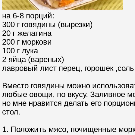
на 6-8 порций:
300 г говядины (вырезки)
20 г желатина
200 г моркови
100 г лука
2 яйца (вареных)
лавровый лист перец, горошек ,соль
Вместо говядины можно использова
любые овощи, по вкусу. Заливное м
но мне нравится делать его порцион
стол.
1. Положить мясо, почищенные морко