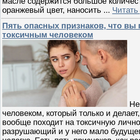
масле содержится большое количес
оранжевый цвет, наносить
...
Читать
Пять опасных признаков, что вы 
токсичным человеком
Не
человеком, который только и делает,
вообще походит на токсичную личнос
разрушающий и у него мало будущег