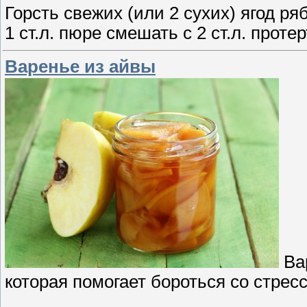
Горсть свежих (или 2 сухих) ягод р
1 ст.л. пюре смешать с 2 ст.л. проте
Варенье из айвы
Вар
которая помогает бороться со стре