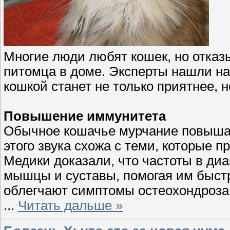
Многие люди любят кошек, но отказ
питомца в доме. Эксперты нашли нау
кошкой станет не только приятнее, н
Повышение иммунитета
Обычное кошачье мурчание повышае
этого звука схожа с теми, которые 
Медики доказали, что частоты в диа
мышцы и суставы, помогая им быстр
облегчают симптомы остеохондроза 
...
Читать дальше »