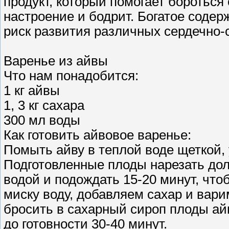
продукт, который помогает бороться
настроение и бодрит. Богатое соде
риск развития различных сердечно-
Варенье из айвы
Что нам понадобится:
1 кг айвы
1, 3 кг сахара
300 мл воды
Как готовить айвовое варенье:
Помыть айву в теплой воде щеткой, 
Подготовленные плоды нарезать дол
водой и подождать 15-20 минут, что
миску воду, добавляем сахар и варим
бросить в сахарный сироп плоды ай
до готовности 30-40 минут.