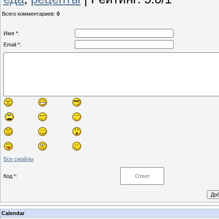
Всего комментариев
:
0
Имя *:
Email *:
Все смайлы
Код *:
Calendar