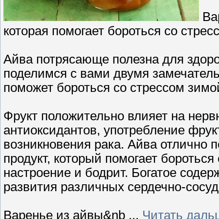
Вар
которая помогает бороться со стре
Айва потрясающе полезна для здоров
поделимся с вами двумя замечатель
поможет бороться со стрессом зимо
Фрукт положительно влияет на нерв
антиоксидантов, употребление фрук
возникновения рака. Айва отлично 
продукт, который помогает бороться
настроение и бодрит. Богатое соде
развития различных сердечно-сосу
Варенье из айвы&nb
...
Читать даль