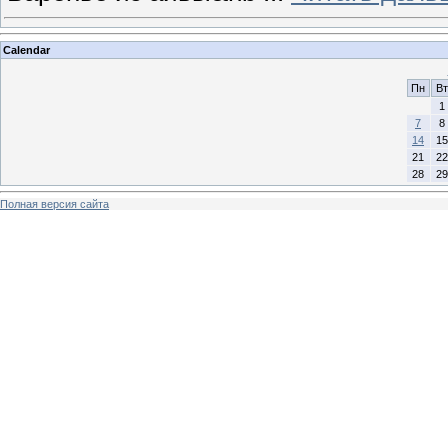
Calendar
Пн
Вт
1
7
8
14
15
21
22
28
29
Полная версия сайта