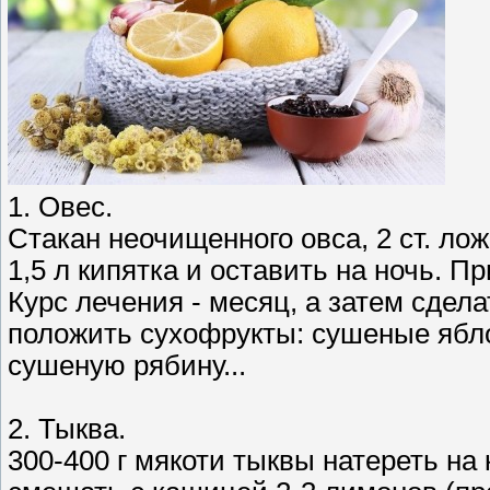
1. Овес.
Стакан неочищенного овса, 2 ст. ло
1,5 л кипятка и оставить на ночь. П
Курс лечения - месяц, а затем сде
положить сухофрукты: сушеные яблок
сушеную рябину...
2. Тыква.
300-400 г мякоти тыквы натереть на 